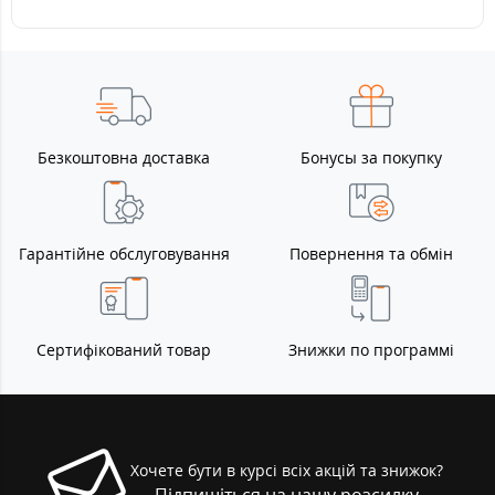
Безкоштовна доставка
Бонусы за покупку
Гарантійне обслуговування
Повернення та обмін
Сертифікований товар
Знижки по программі
Хочете бути в курсі всіх акцій та знижок?
Підпишіться на нашу розсилку