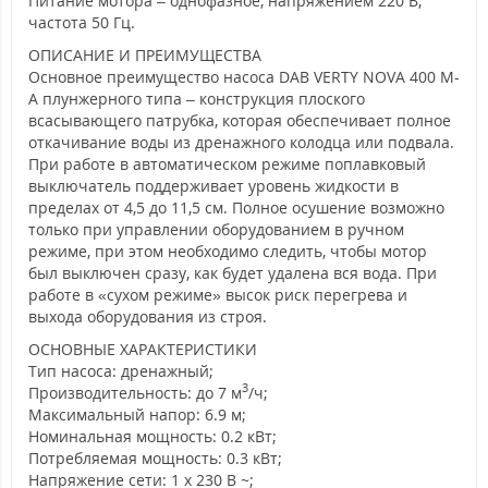
Питание мотора – однофазное, напряжением 220 В,
частота 50 Гц.
ОПИСАНИЕ И ПРЕИМУЩЕСТВА
Основное преимущество насоса DAB VERTY NOVA 400 М-
А плунжерного типа – конструкция плоского
всасывающего патрубка, которая обеспечивает полное
откачивание воды из дренажного колодца или подвала.
При работе в автоматическом режиме поплавковый
выключатель поддерживает уровень жидкости в
пределах от 4,5 до 11,5 см. Полное осушение возможно
только при управлении оборудованием в ручном
режиме, при этом необходимо следить, чтобы мотор
был выключен сразу, как будет удалена вся вода. При
работе в «сухом режиме» высок риск перегрева и
выхода оборудования из строя.
ОСНОВНЫЕ ХАРАКТЕРИСТИКИ
Тип насоса: дренажный;
3
Производительность: до 7 м
/ч;
Максимальный напор: 6.9 м;
Номинальная мощность: 0.2 кВт;
Потребляемая мощность: 0.3 кВт;
Напряжение сети: 1 x 230 В ~;