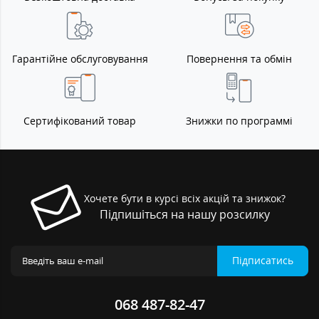
Гарантійне обслуговування
Повернення та обмін
Сертифікований товар
Знижки по программі
Хочете бути в курсі всіх акцій та знижок?
Підпишіться на нашу розсилку
Підписатись
068 487-82-47