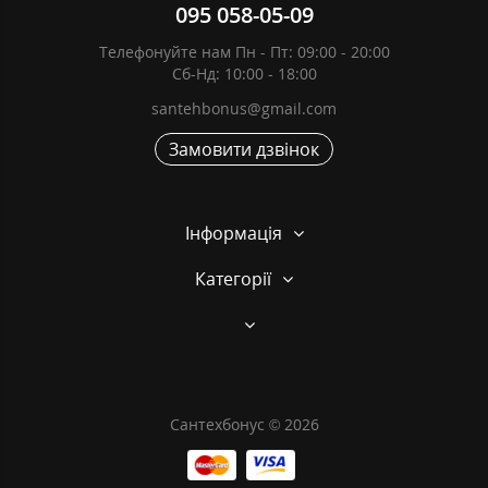
095 058-05-09
Телефонуйте нам Пн - Пт: 09:00 - 20:00
Сб-Нд: 10:00 - 18:00
santehbonus@gmail.com
Замовити дзвінок
Інформація
Категорії
Сантехбонус © 2026