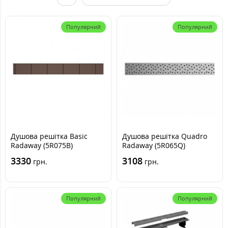
Популярний
Популярний
Душова решітка Basic
Душова решітка Quadro
Radaway (5R075B)
Radaway (5R065Q)
3330
3108
грн.
грн.
Популярний
Популярний