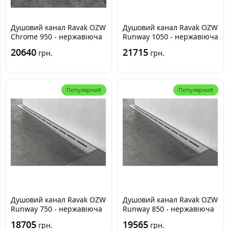
Душовий канал Ravak OZW
Душовий канал Ravak OZW
Chrome 950 - нержавіюча
Runway 1050 - нержавіюча
сталь
сталь
20640
21715
грн.
грн.
Популярний
Популярний
Душовий канал Ravak OZW
Душовий канал Ravak OZW
Runway 750 - нержавіюча
Runway 850 - нержавіюча
сталь
сталь
18705
19565
грн.
грн.